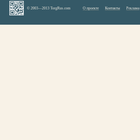
© 2003—2013 TorgRus.com
О проекте
Контакты
Реклама