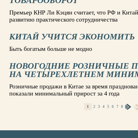
ТОВАРООБОРОТ
Премьер КНР Ли Кэцян считает, что РФ и Китай
развитию практического сотрудничества
КИТАЙ УЧИТСЯ ЭКОНОМИТЬ
Быть богатым больше не модно
НОВОГОДНИЕ РОЗНИЧНЫЕ П
НА ЧЕТЫРЕХЛЕТНЕМ МИНИ
Розничные продажи в Китае за время празднован
показали минимальный прирост за 4 года
1
2
3
4
5
6
7
8
СТРАНИЦЫ