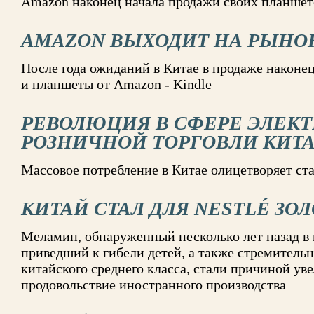
Amazon наконец начала продажи своих планшето
AMAZON ВЫХОДИТ НА РЫНОК
После года ожиданий в Китае в продаже наконе
и планшеты от Amazon - Kindle
РЕВОЛЮЦИЯ В СФЕРЕ ЭЛЕК
РОЗНИЧНОЙ ТОРГОВЛИ КИТ
Массовое потребление в Китае олицетворяет ст
КИТАЙ СТАЛ ДЛЯ NESTLÉ З
Меламин, обнаруженный несколько лет назад в
приведший к гибели детей, а также стремитель
китайского среднего класса, стали причиной ув
продовольствие иностранного производства