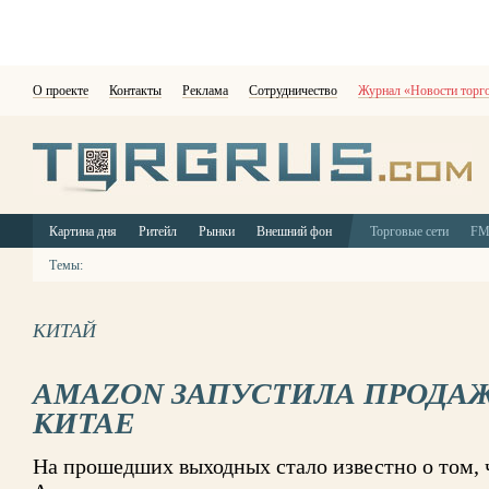
О проекте
Контакты
Реклама
Сотрудничество
Журнал «Новости торг
Картина дня
Ритейл
Рынки
Внешний фон
Торговые сети
F
Темы:
КИТАЙ
AMAZON ЗАПУСТИЛА ПРОДАЖ
КИТАЕ
На прошедших выходных стало известно о том, 