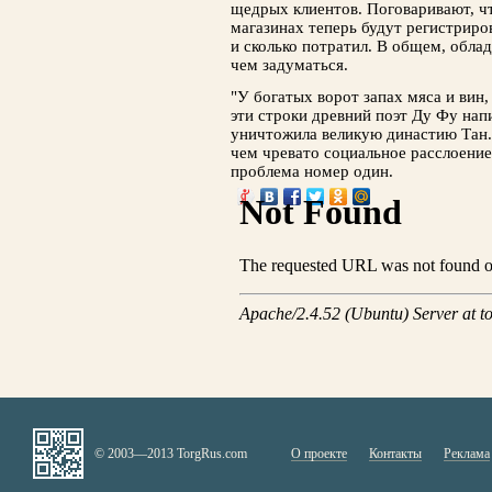
щедрых клиентов. Поговаривают, ч
магазинах теперь будут регистриро
и сколько потратил. В общем, облад
чем задуматься.
"У богатых ворот запах мяса и вин
эти строки древний поэт Ду Фу напи
уничтожила великую династию Тан
чем чревато социальное расслоение
проблема номер один.
© 2003—2013 TorgRus.com
О проекте
Контакты
Реклама