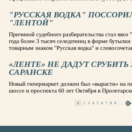
"РУССКАЯ ВОДКА" ПОССОРИ
"ЛЕНТОЙ"
Причиной судебного разбирательства стал ввоз 
года более 3 тысяч селедочниц в форме бутылки
товарным знаком "Русская водка" и словосочета
«ЛЕНТЕ» НЕ ДАДУТ СРУБИТЬ 3
САРАНСКЕ
Новый гипермаркет должен был «вырасти» на п
шоссе и проспекта 60 лет Октября в Пролетарс
1
2
3
4
5
6
7
8
9
…
СТРАНИЦЫ