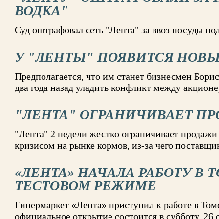
ВОДКА"
Суд оштрафовал сеть "Лента" за ввоз посуды под
У "ЛЕНТЫ" ПОЯВИТСЯ НОВ
Предполагается, что им станет бизнесмен Бори
два года назад уладить конфликт между акцион
"ЛЕНТА" ОГРАНИЧИВАЕТ ПР
"Лента" 2 недели жестко ограничивает продажи 
кризисом на рынке кормов, из-за чего постав
«ЛЕНТА» НАЧАЛА РАБОТУ В 
ТЕСТОВОМ РЕЖИМЕ
Гипермаркет «Лента» приступил к работе в Том
официальное открытие состоится в субботу, 26 