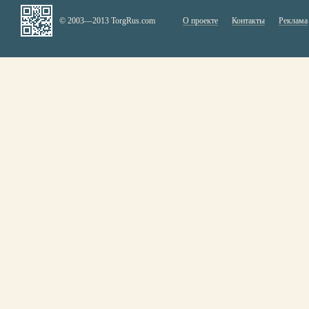
© 2003—2013 TorgRus.com
О проекте
Контакты
Реклама