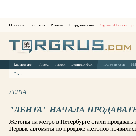
О проекте
Контакты
Реклама
Сотрудничество
Журнал «Новости торг
Картина дня
Ритейл
Рынки
Внешний фон
Торговые сети
F
Темы:
ЛЕНТА
"ЛЕНТА" НАЧАЛА ПРОДАВАТ
Жетоны на метро в Петербурге стали продавать 
Первые автоматы по продаже жетонов появились