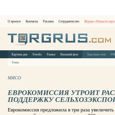
О проекте
Контакты
Реклама
Сотрудничество
Журнал «Новости торг
Картина дня
Ритейл
Рынки
Внешний фон
Торговые сети
F
Темы:
МЯСО
ЕВРОКОМИССИЯ УТРОИТ РА
ПОДДЕРЖКУ СЕЛЬХОЗЭКСПО
Еврокомиссия предложила в три раза увеличить