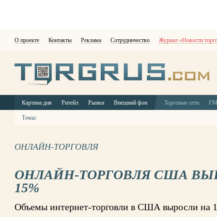
О проекте
Контакты
Реклама
Сотрудничество
Журнал «Новости торг
Картина дня
Ритейл
Рынки
Внешний фон
Торговые сети
F
Темы:
ОНЛАЙН-ТОРГОВЛЯ
ОНЛАЙН-ТОРГОВЛЯ США ВЫР
15%
Объемы интернет-торговли в США выросли на 1