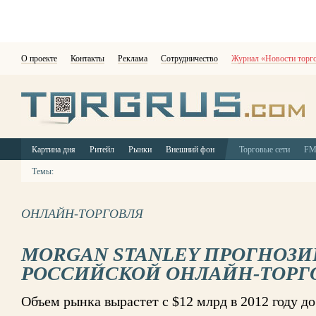
О проекте
Контакты
Реклама
Сотрудничество
Журнал «Новости торг
Картина дня
Ритейл
Рынки
Внешний фон
Торговые сети
F
Темы:
ОНЛАЙН-ТОРГОВЛЯ
MORGAN STANLEY ПРОГНОЗИ
РОССИЙСКОЙ ОНЛАЙН-ТОРГ
Объем рынка вырастет с $12 млрд в 2012 году до