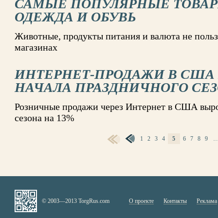
САМЫЕ ПОПУЛЯРНЫЕ ТОВАР
ОДЕЖДА И ОБУВЬ
Животные, продукты питания и валюта не польз
магазинах
ИНТЕРНЕТ-ПРОДАЖИ В США
НАЧАЛА ПРАЗДНИЧНОГО СЕЗ
Розничные продажи через Интернет в США выро
сезона на 13%
1
2
3
4
5
6
7
8
9
СТРАНИЦЫ
© 2003—2013 TorgRus.com
О проекте
Контакты
Реклама