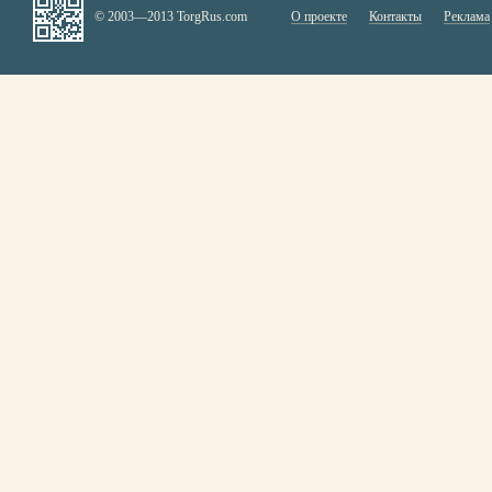
© 2003—2013 TorgRus.com
О проекте
Контакты
Реклама