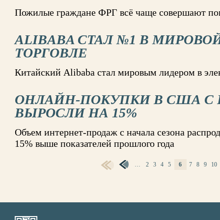
Пожилые граждане ФРГ всё чаще совершают пок
ALIBABA СТАЛ №1 В МИРОВО
ТОРГОВЛЕ
Китайский Alibaba стал мировым лидером в эл
ОНЛАЙН-ПОКУПКИ В США С 
ВЫРОСЛИ НА 15%
Объем интернет-продаж с начала сезона распрод
15% выше показателей прошлого года
…
2
3
4
5
6
7
8
9
10
СТРАНИЦЫ