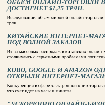
ОБЪЕМ ОНЛАЙН-ТОРГОВЛИ В 
ДОСТИГНЕТ $1,25 ТРЛН.
Исследование: объем мировой онлайн-торговли в
трлн.
КИТАЙСКИЕ ИНТЕРНЕТ-МАГ
ПОД ВОЛНОЙ ЗАКАЗОВ
Из-за массовых распродаж в китайских онлайн-
столкнулись с серьезными проблемами логисти
KOBO, GOOGLE И AMAZON О
ОТКРЫЛИ ИНТЕРНЕТ-МАГАЗ
Конкуренция в сфере электронной книготорговл
что счет идет на часы и минуты
"УСКОРЕНИЮ ОНЛАЙН-БИЗН