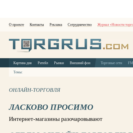
О проекте
Контакты
Реклама
Сотрудничество
Журнал «Новости торг
Картина дня
Ритейл
Рынки
Внешний фон
Торговые сети
F
Темы:
ОНЛАЙН-ТОРГОВЛЯ
ЛАСКОВО ПРОСИМО
Интернет-магазины разочаровывают