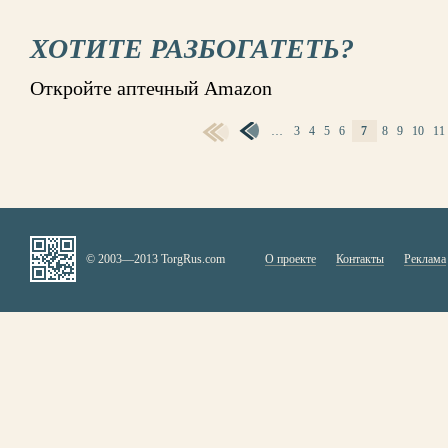
ХОТИТЕ РАЗБОГАТЕТЬ?
Откройте аптечный Amazon
…
3
4
5
6
7
8
9
10
11
СТРАНИЦЫ
© 2003—2013 TorgRus.com
О проекте
Контакты
Реклама