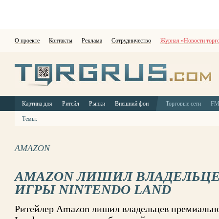
О проекте
Контакты
Реклама
Сотрудничество
Журнал «Новости торг
Картина дня
Ритейл
Рынки
Внешний фон
Торговые сети
F
Темы:
AMAZON
AMAZON ЛИШИЛ ВЛАДЕЛЬЦЕВ
ИГРЫ NINTENDO LAND
Ритейлер Amazon лишил владельцев премиально