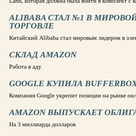
Land, которая должна была войти в комплект с 
ALIBABA СТАЛ №1 В МИРОВО
ТОРГОВЛЕ
Китайский Alibaba стал мировым лидером в эл
СКЛАД AMAZON
Работа в аду
GOOGLE КУПИЛА BUFFERBO
Компания Google укрепит позиции на рынке он
AMAZON ВЫПУСКАЕТ ОБЛИГ
На 3 миллиарда долларов