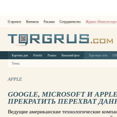
О проекте
Контакты
Реклама
Сотрудничество
Журнал «Новости торг
Картина дня
Ритейл
Рынки
Внешний фон
Торговые сети
F
Темы:
APPLE
GOOGLE, MICROSOFT И APPL
ПРЕКРАТИТЬ ПЕРЕХВАТ ДА
Ведущие американские технологические комп