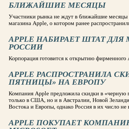
БЛИЖАЙШИЕ МЕСЯЦЫ
Участники рынка не ждут в ближайшие месяцы 
магазина Apple, о котором ранее распростра
APPLE НАБИРАЕТ ШТАТ ДЛЯ 
РОССИИ
Корпорация готовится к открытию фирменного A
APPLE РАСПРОСТРАНИЛА СК
ПЯТНИЦЫ» НА ЕВРОПУ
Компания Apple предложила скидки в «черную 
только в США, но и в Австралии, Новой Зеланди
Востока и Европы, однако Россия в их число не
APPLE ПОКУПАЕТ КОМПАН