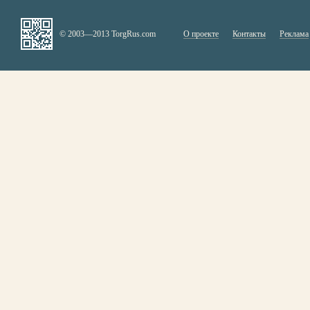
© 2003—2013 TorgRus.com
О проекте
Контакты
Реклама