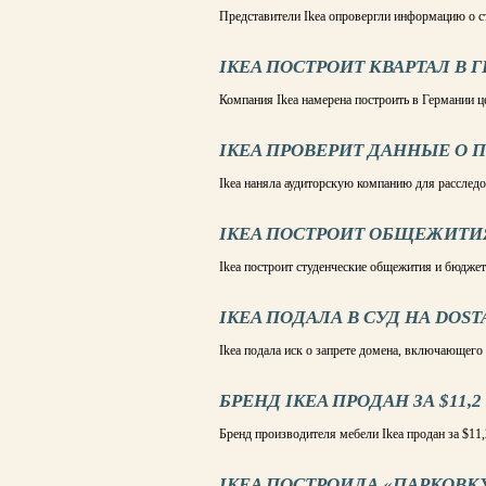
Представители Ikea опровергли информацию о с
IKEA ПОСТРОИТ КВАРТАЛ В 
Компания Ikea намерена построить в Германии ц
IKEA ПРОВЕРИТ ДАННЫЕ О 
Ikea наняла аудиторскую компанию для расследо
IKEA ПОСТРОИТ ОБЩЕЖИТИ
Ikea построит студенческие общежития и бюдже
IKEA ПОДАЛА В СУД НА DOST
Ikea подала иск о запрете домена, включающего
БРЕНД IKEA ПРОДАН ЗА $11,2
Бренд производителя мебели Ikea продан за $11
IKEA ПОСТРОИЛА «ПАРКОВК