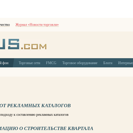
чество
Журнал «Новости торговли»
й фон
Торговые сети
FMCG
Торговое оборудование
Блоги
Интервь
 ОТ РЕКЛАМНЫХ КАТАЛОГОВ
у подходу к составлению рекламных каталогов
МАЦИЮ О СТРОИТЕЛЬСТВЕ КВАРТАЛА