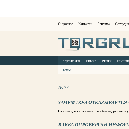
О проекте
Контакты
Реклама
Сотрудни
Картина дня
Ритейл
Рынки
Внешни
Темы:
IKEA
ЗАЧЕМ IKEA ОТКАЗЫВАЕТСЯ
Сколько денег сэкономит Ikea благодаря новом
В IKEA ОПРОВЕРГЛИ ИНФОР