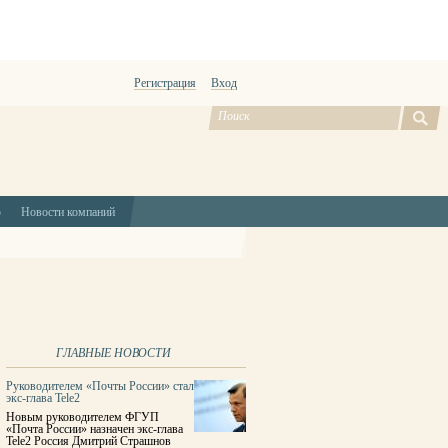
Регистрация
Вход
ю
Новости компаний
ГЛАВНЫЕ НОВОСТИ
Руководителем «Почты России» стал
экс-глава Tele2
Новым руководителем ФГУП
«Почта России» назначен экс-глава
Tele2 Россия Дмитрий Страшнов