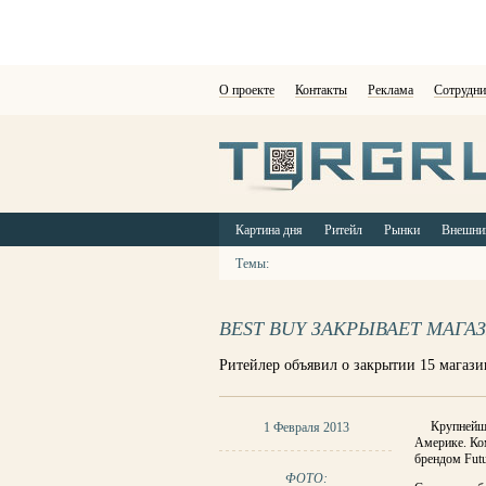
О проекте
Контакты
Реклама
Сотрудни
Картина дня
Ритейл
Рынки
Внешни
Темы:
BEST BUY ЗАКРЫВАЕТ МАГА
Ритейлер объявил о закрытии 15 магаз
Крупнейш
1 Февраля 2013
Америке. Ко
брендом Futu
ФОТО: