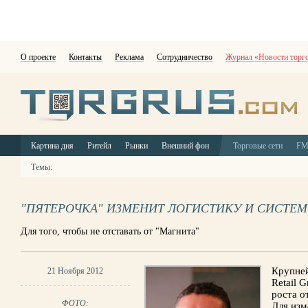
О проекте
Контакты
Реклама
Сотрудничество
Журнал «Новости торг
Картина дня
Ритейл
Рынки
Внешний фон
Торговые сети
F
Темы:
"ПЯТЕРОЧКА" ИЗМЕНИТ ЛОГИСТИКУ И СИСТЕМ
Для того, чтобы не отставать от "Магнита"
Крупней
21 Ноября 2012
Retail 
роста о
ФОТО:
Для изм