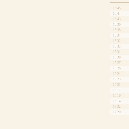
15:45
15:44
15:43
15:36
15:35
15:34
15:32
15:32
15:31
15:30
15:27
15:26
15:24
15:23
15:21
15:17
15:16
15:14
17:32
17:20