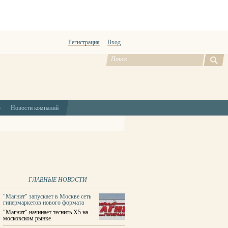
Регистрация
Вход
ю
Новости компаний
ГЛАВНЫЕ НОВОСТИ
"Магнит" запускает в Москве сеть
гипермаркетов нового формата
"Магнит" начинает теснить X5 на
московском рынке