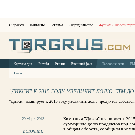
О проекте
Контакты
Реклама
Сотрудничество
Журнал «Новости торг
Картина дня
Ритейл
Рынки
Внешний фон
Торговые сети
F
Темы:
"ДИКСИ" К 2015 ГОДУ УВЕЛИЧИТ ДОЛЮ СТМ ДО
"Дикси" планирует к 2015 году увеличить долю продуктов собстве
Компания "Дикси" планирует к 2015
20 Марта 2013
суммарную долю продуктов под соб
в общем обороте, сообщили в комп
ИСТОЧНИК