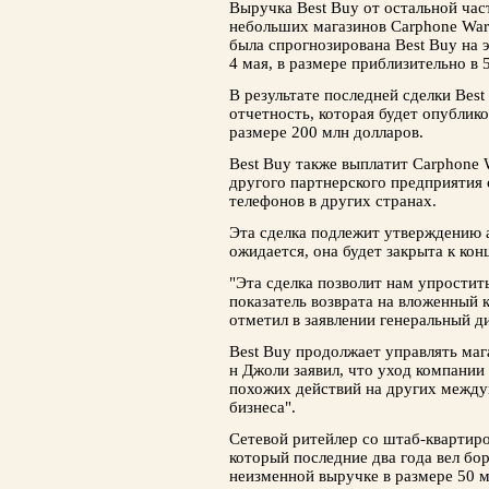
Выручка Best Buy от остальной час
небольших магазинов Carphone War
была спрогнозирована Best Buy на 
4 мая, в размере приблизительно в 
В результате последней сделки Bes
отчетность, которая будет опублик
размере 200 млн долларов.
Best Buy также выплатит Carphone 
другого партнерского предприятия
телефонов в других странах.
Эта сделка подлежит утверждению 
ожидается, она будет закрыта к кон
"Эта сделка позволит нам упростит
показатель возврата на вложенный к
отметил в заявлении генеральный д
Best Buy продолжает управлять маг
н Джоли заявил, что уход компании
похожих действий на других межд
бизнеса".
Сетевой ритейлер со штаб-квартир
который последние два года вел бо
неизменной выручке в размере 50 м