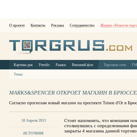
О проекте
Контакты
Реклама
Сотрудничество
Журнал «Новости торг
Картина дня
Ритейл
Рынки
Внешний фон
Торговые сети
F
Темы:
MARKS&SPENCER ОТКРОЕТ МАГАЗИН В БРЮССЕ
Согласно прогнозам новый магазин на проспекте Toison d'Or в Брюс
Стоит напомнить, что компания пок
18 Апреля 2013
столкнувшись с определенными фи
закрыты 4 магазина данной торгово
ИСТОЧНИК