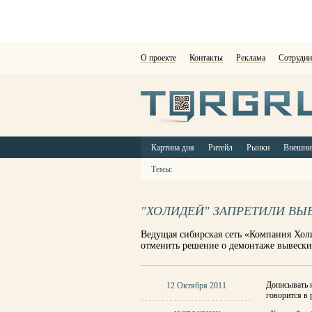
О проекте
Контакты
Реклама
Сотрудни
Картина дня
Ритейл
Рынки
Внешни
Темы:
"ХОЛИДЕЙ" ЗАПРЕТИЛИ ВЫ
Ведущая сибирская сеть «Компания Хол
отменить решение о демонтаже вывески
Дописывать к
12 Октября 2011
говорится в 