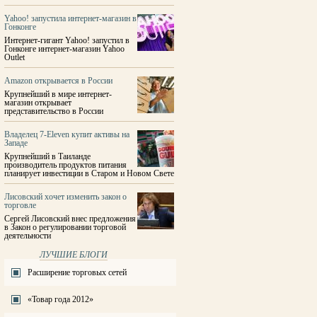
Yahoo! запустила интернет-магазин в
Гонконге
Интернет-гигант Yahoo! запустил в
Гонконге интернет-магазин Yahoo
Outlet
Amazon открывается в России
Крупнейший в мире интернет-
магазин открывает
представительство в России
Владелец 7-Eleven купит активы на
Западе
Крупнейший в Таиланде
производитель продуктов питания
планирует инвестиции в Старом и Новом Свете
Лисовский хочет изменить закон о
торговле
Сергей Лисовский внес предложения
в Закон о регулировании торговой
деятельности
ЛУЧШИЕ БЛОГИ
Расширение торговых сетей
«Товар года 2012»