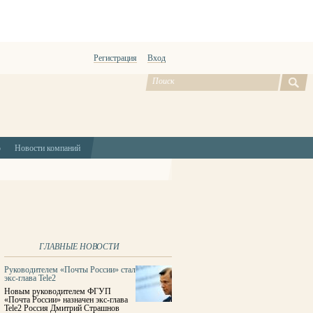
Регистрация
Вход
ю
Новости компаний
ГЛАВНЫЕ НОВОСТИ
Руководителем «Почты России» стал
экс-глава Tele2
Новым руководителем ФГУП
«Почта России» назначен экс-глава
Tele2 Россия Дмитрий Страшнов