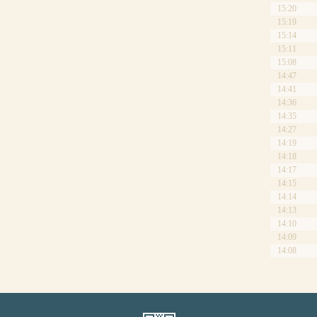
15:20
15:19
15:14
15:11
15:08
14:47
14:41
14:36
14:35
14:27
14:19
14:18
14:17
14:15
14:14
14:13
14:10
14:09
14:08