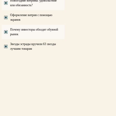
Новогодние витрины: удовольствие
или обязанность?
Оформление витрин с помощью
экранов
Почему инвесторы обходят обувной
рынок
Звезды эстрады вручили 63 звезды
лучшим товарам