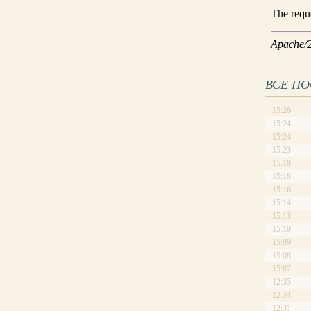
ВСЕ П
15:26
15:24
15:24
15:23
15:18
15:18
15:16
15:14
15:13
15:10
15:09
15:08
15:07
12:35
12:34
12:31