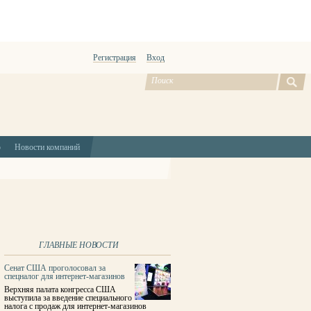
Регистрация
Вход
ю
Новости компаний
ГЛАВНЫЕ НОВОСТИ
Сенат США проголосовал за
спецналог для интернет-магазинов
Верхняя палата конгресса США
выступила за введение специального
налога с продаж для интернет-магазинов