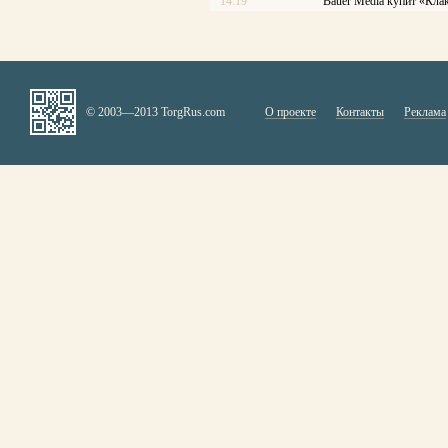
14:19
Bauer Media купит «Кла
© 2003—2013 TorgRus.com
О проекте
Контакты
Реклама