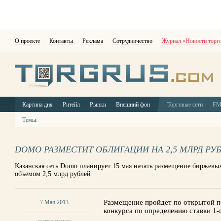
О проекте
Контакты
Реклама
Сотрудничество
Журнал «Новости торг
Картина дня
Ритейл
Рынки
Внешний фон
Торговые сети
F
Темы:
DOMO РАЗМЕСТИТ ОБЛИГАЦИИ НА 2,5 МЛРД РУ
Казанская сеть Domo планирует 15 мая начать размещение биржевы
объемом 2,5 млрд рублей
Размещение пройдет по открытой 
7 Мая 2013
конкурса по определению ставки 1-