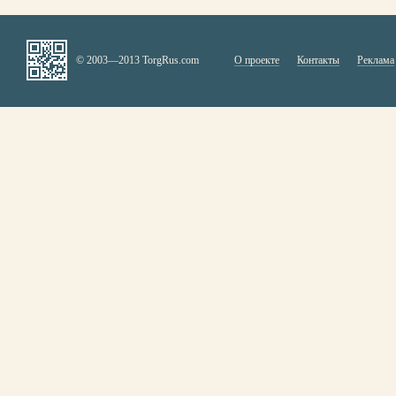
© 2003—2013 TorgRus.com
О проекте
Контакты
Реклама