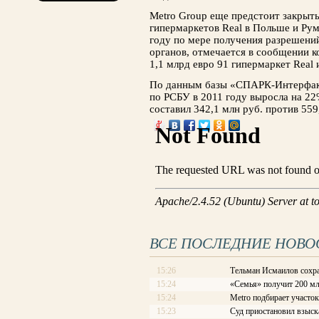
Metro Group еще предстоит закрыт
гипермаркетов Real в Польше и Рум
году по мере получения разрешени
органов, отмечается в сообщении к
1,1 млрд евро 91 гипермаркет Real 
По данным базы «СПАРК-Интерфакс
по РСБУ в 2011 году выросла на 22
составил 342,1 млн руб. против 559
ВСЕ ПОСЛЕДНИЕ НОВО
15:26
Тельман Исмаилов сохра
15:24
«Семья» получит 200 мл
15:24
Metro подбирает участок
15:23
Суд приостановил взыска