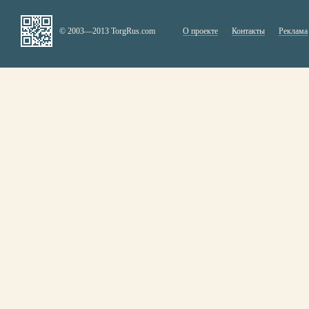
© 2003—2013 TorgRus.com
О проекте
Контакты
Реклама