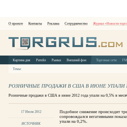
О проекте
Контакты
Реклама
Сотрудничество
Журнал «Новости торг
Картина дня
Ритейл
Рынки
Внешний фон
Торговые сети
F
Темы:
РОЗНИЧНЫЕ ПРОДАЖИ В США В ИЮНЕ УПАЛИ Н
Розничные продажи в США в июне 2012 года упали на 0,5% в мес
Подобное снижение происходит трет
17 Июля 2012
сопровождался негативными показа
упали на 0,2%.
ИСТОЧНИК