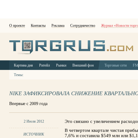
О проекте
Контакты
Реклама
Сотрудничество
Журнал «Новости торг
Картина дня
Ритейл
Рынки
Внешний фон
Торговые сети
F
Темы:
NIKE ЗАФИКСИРОВАЛА СНИЖЕНИЕ КВАРТАЛЬН
Впервые с 2009 года
Это связано с увеличением расходов
2 Июля 2012
В четвертом квартале чистая прибы
ИСТОЧНИК
7,6% и составила $549 млн или $1,1