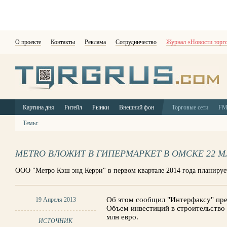
О проекте
Контакты
Реклама
Сотрудничество
Журнал «Новости торг
Картина дня
Ритейл
Рынки
Внешний фон
Торговые сети
F
Темы:
МЕTRО ВЛОЖИТ В ГИПЕРМАРКЕТ В ОМСКЕ 22 М
ООО "Метро Кэш энд Керри" в первом квартале 2014 года планируе
Об этом сообщил "Интерфаксу" пре
19 Апреля 2013
Объем инвестиций в строительство 
млн евро.
ИСТОЧНИК