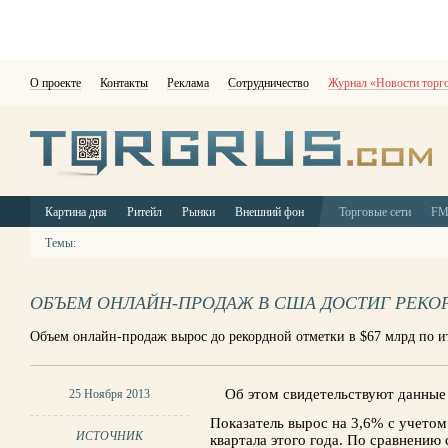
О проекте
Контакты
Реклама
Сотрудничество
Журнал «Новости торг
Картина дня
Ритейл
Рынки
Внешний фон
Торговые сети
F
Темы:
ОБЪЕМ ОНЛАЙН-ПРОДАЖ В США ДОСТИГ РЕКО
Объем онлайн-продаж вырос до рекордной отметки в $67 млрд по ит
Об этом свидетельствуют данны
25 Ноября 2013
Показатель вырос на 3,6% с учетом
ИСТОЧНИК
квартала этого года. По сравнени