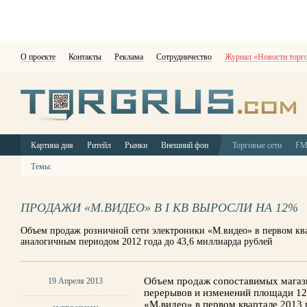
О проекте
Контакты
Реклама
Сотрудничество
Журнал «Новости торг
Картина дня
Ритейл
Рынки
Внешний фон
Торговые сети
F
Темы:
ПРОДАЖИ «М.ВИДЕО» В I КВ ВЫРОСЛИ НА 12%
Объем продаж розничной сети электроники «М.видео» в первом ква
аналогичным периодом 2012 года до 43,6 миллиарда рублей
Объем продаж сопоставимых магаз
19 Апреля 2013
перерывов и изменений площади 1
«М.видео» в первом квартале 2013 г