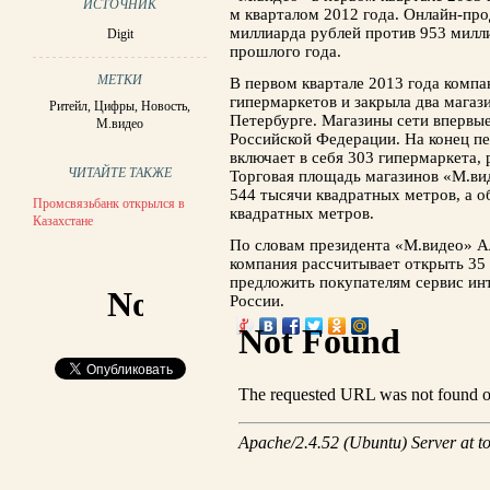
ИСТОЧНИК
м кварталом 2012 года. Онлайн-пр
миллиарда рублей против 953 милл
Digit
прошлого года.
МЕТКИ
В первом квартале 2013 года компа
гипермаркетов и закрыла два магази
Ритейл
,
Цифры
,
Новость
,
Петербурге. Магазины сети впервы
М.видео
Российской Федерации. На конец пе
включает в себя 303 гипермаркета,
ЧИТАЙТЕ ТАКЖЕ
Торговая площадь магазинов «М.вид
544 тысячи квадратных метров, а 
Промсвязьбанк открылся в
квадратных метров.
Казахстане
По словам президента «М.видео» Ал
компания рассчитывает открыть 35 
предложить покупателям сервис ин
России.