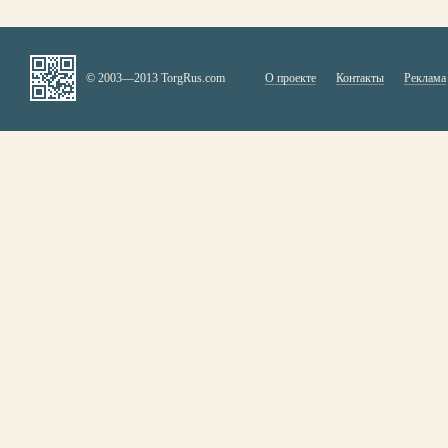
© 2003—2013 TorgRus.com
О проекте
Контакты
Реклама