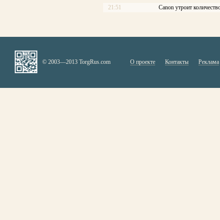
21:51
Canon утроит количеств
© 2003—2013 TorgRus.com
О проекте
Контакты
Реклама