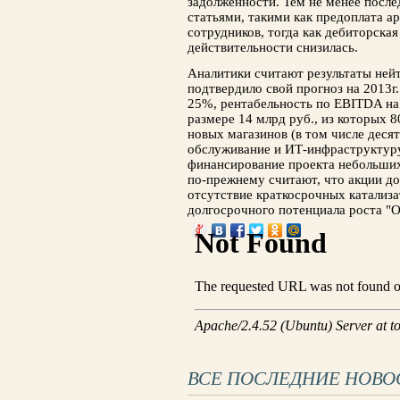
задолженности. Тем не менее после
статьями, такими как предоплата а
сотрудников, тогда как дебиторска
действительности снизилась.
Аналитики считают результаты ней
подтвердило свой прогноз на 2013г.
25%, рентабельность по EBITDA на
размере 14 млрд руб., из которых 
новых магазинов (в том числе деся
обслуживание и ИТ-инфраструктуру
финансирование проекта небольших
по-прежнему считают, что акции до
отсутствие краткосрочных катализа
долгосрочного потенциала роста "O
ВСЕ ПОСЛЕДНИЕ НОВО