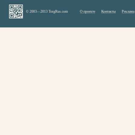
© 2003—2013 TorgRus.com
О проекте
Контакты
Реклама