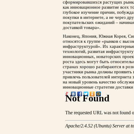
сформировавшихся растущих рынках
как инновационное развитие всех т
глубокое изучение причин, побужд
покупки в интернете, а не через др
покупательских ожиданий – начиная
доставкой товара».
Наконец, Япония, Южная Корея, Син
относятся к группе «рынков с высо
инфраструктурой». Их характерные
технологий, развитая инфраструкту
инновационных, новаторских проек
роста здесь могут быть относитель
странах хорошо разбираются в роз
участники рынка должны проявить 
привлечь пользователей интернета
на новый уровень качество обслужи
инновационные стратегии доставки