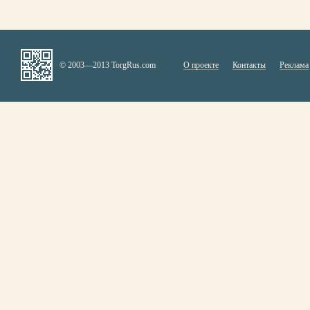
© 2003—2013 TorgRus.com
О проекте
Контакты
Реклама