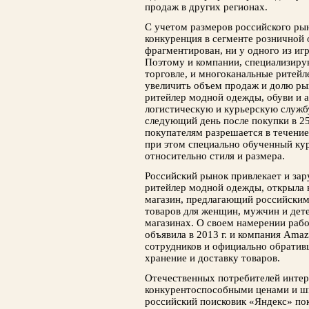
продаж в других регионах.
С учетом размеров российского ры
конкуренция в сегменте розничной 
фрагментирован, ни у одного из иг
Поэтому и компании, специализиру
торговле, и многоканальные ритейл
увеличить объем продаж и долю ры
ритейлер модной одежды, обуви и а
логистическую и курьерскую служб
следующий день после покупки в 25
покупателям разрешается в течени
при этом специально обученный ку
относительно стиля и размера.
Российский рынок привлекает и зар
ритейлер модной одежды, открыла 
магазин, предлагающий российским
товаров для женщин, мужчин и дет
магазинах. О своем намерении рабо
объявила в 2013 г. и компания Ama
сотрудников и официально обратив
хранение и доставку товаров.
Отечественных потребителей интер
конкурентоспособными ценами и ш
российский поисковик «Яндекс» по