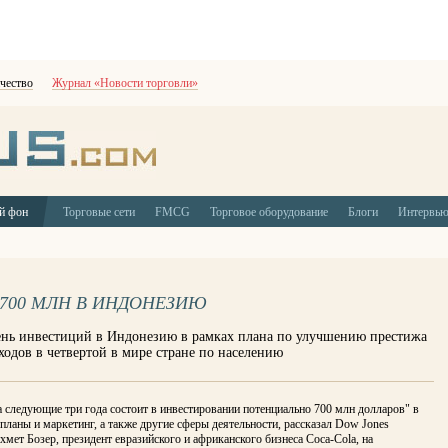
чество
Журнал «Новости торговли»
й фон
Торговые сети
FMCG
Торговое оборудование
Блоги
Интервь
$700 МЛН В ИНДОНЕЗИЮ
вень инвестиций в Индонезию в рамках плана по улучшению престижа
ходов в четвертой в мире стране по населению
 следующие три года состоит в инвестировании потенциально 700 млн долларов" в
планы и маркетинг, а также другие сферы деятельности, рассказал Dow Jones
мет Бозер, президент евразийского и африканского бизнеса Coca-Cola, на