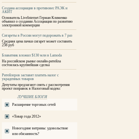
Создана ассоциация в противовес РАЭК и
АКИТ
Основатель LiveInternet Герман Клименко
объявил о создании Ассоциации по развитию
электронной коммерции
Сигареты в России могут подорожать в 7 раз
Средняя цена пачки сигарет может составить
238 руб
Блаватник вложил $130 млн в Lamoda
На российском рынке онлайн-ритейла
состоялась крупнейшая сделка
Ритейлеров заставят платить налог с
украденных товаров
Депутаты предлагают снять с рассмотрения
проект поправок в Налоговый кодекс
ЛУЧШИЕ БЛОГИ
Расширение торговых сетей
«Товар года 2012»
Новогодние витрины: удовольствие
или обязанность?