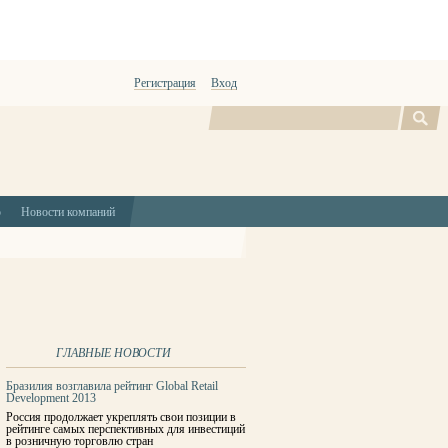
Регистрация
Вход
Поиск
ю
Новости компаний
ГЛАВНЫЕ НОВОСТИ
Бразилия возглавила рейтинг Global Retail
Development 2013
Россия продолжает укреплять свои позиции в
рейтинге самых перспективных для инвестиций
в розничную торговлю стран