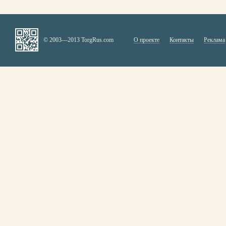
© 2003—2013 TorgRus.com
О проекте
Контакты
Реклама