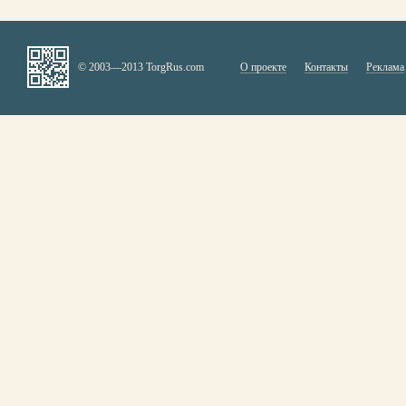
© 2003—2013 TorgRus.com
О проекте
Контакты
Реклама