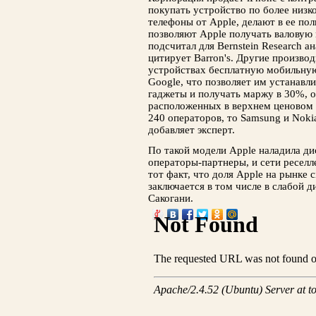
покупать устройство по более низк
телефоны от Apple, делают в ее по
позволяют Apple получать валовую 
подсчитал для Bernstein Research а
цитирует Barron's. Другие произво
устройствах бесплатную мобильну
Google, что позволяет им устанавл
гаджеты и получать маржу в 30%, 
расположенных в верхнем ценовом 
240 операторов, то Samsung и Nok
добавляет эксперт.
По такой модели Apple наладила дис
операторы-партнеры, и сети реселл
тот факт, что доля Apple на рынке
заключается в том числе в слабой 
Сакогани.