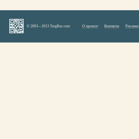
© 2003—2013 TorgRus.com
О проекте
Контакты
Реклама