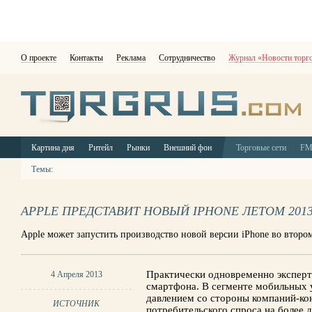
О проекте
Контакты
Реклама
Сотрудничество
Журнал «Новости торг
Картина дня
Ритейл
Рынки
Внешний фон
Торговые сети
F
Темы:
APPLE ПРЕДСТАВИТ НОВЫЙ IPHONE ЛЕТОМ 2013
Apple может запустить производство новой версии iPhone во втором
Практически одновременно эксперт
4 Апреля 2013
смартфона. В сегменте мобильных у
давлением со стороны компаний-ко
ИСТОЧНИК
потребительского спроса на более 