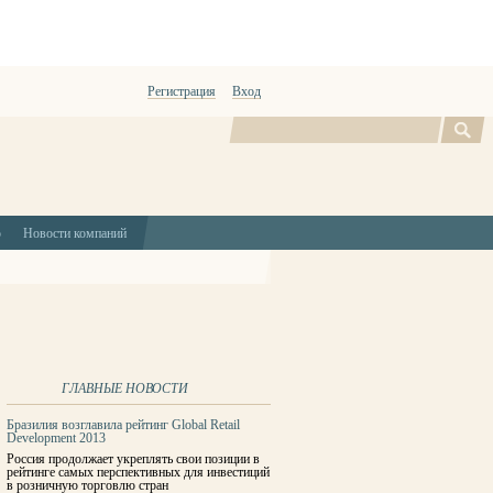
Регистрация
Вход
Поиск
ю
Новости компаний
ГЛАВНЫЕ НОВОСТИ
Бразилия возглавила рейтинг Global Retail
Development 2013
Россия продолжает укреплять свои позиции в
рейтинге самых перспективных для инвестиций
в розничную торговлю стран