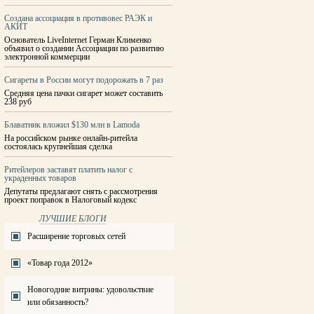
Создана ассоциация в противовес РАЭК и
АКИТ
Основатель LiveInternet Герман Клименко
объявил о создании Ассоциации по развитию
электронной коммерции
Сигареты в России могут подорожать в 7 раз
Средняя цена пачки сигарет может составить
238 руб
Блаватник вложил $130 млн в Lamoda
На российском рынке онлайн-ритейла
состоялась крупнейшая сделка
Ритейлеров заставят платить налог с
украденных товаров
Депутаты предлагают снять с рассмотрения
проект поправок в Налоговый кодекс
ЛУЧШИЕ БЛОГИ
Расширение торговых сетей
«Товар года 2012»
Новогодние витрины: удовольствие
или обязанность?