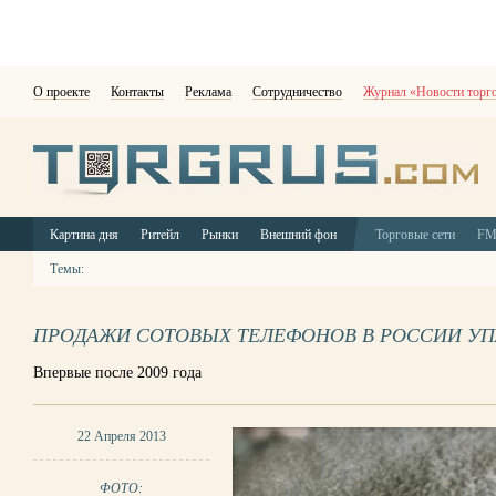
О проекте
Контакты
Реклама
Сотрудничество
Журнал «Новости торг
Картина дня
Ритейл
Рынки
Внешний фон
Торговые сети
F
Темы:
ПРОДАЖИ СОТОВЫХ ТЕЛЕФОНОВ В РОССИИ У
Впервые после 2009 года
22 Апреля 2013
ФОТО: