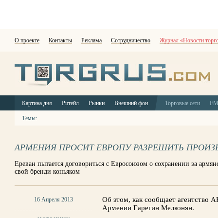
О проекте
Контакты
Реклама
Сотрудничество
Журнал «Новости торг
Картина дня
Ритейл
Рынки
Внешний фон
Торговые сети
F
Темы:
АРМЕНИЯ ПРОСИТ ЕВРОПУ РАЗРЕШИТЬ ПРОИЗ
Ереван пытается договориться с Евросоюзом о сохранении за армя
свой бренди коньяком
Об этом, как сообщает агентство 
16 Апреля 2013
Армении Гарегин Мелконян.