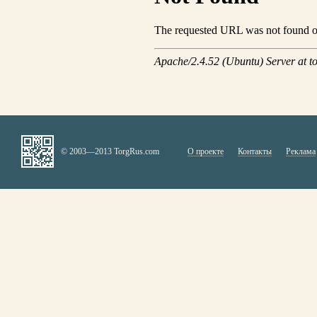
© 2003—2013 TorgRus.com
О проекте
Контакты
Реклама