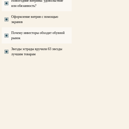
Новогодние витрины: удовольствие
или обязанность?
Оформление витрин с помощью
экранов
Почему инвесторы обходят обувной
рынок
Звезды эстрады вручили 63 звезды
лучшим товарам