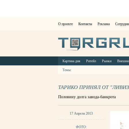
О проекте
Контакты
Реклама
Сотрудни
Картина дня
Ритейл
Рынки
Внешни
Темы:
ТАРИКО ПРИНЯЛ ОТ "ЛИВИЗ
Половину долга завода-банкрота
17 Апреля 2013
ФОТО: