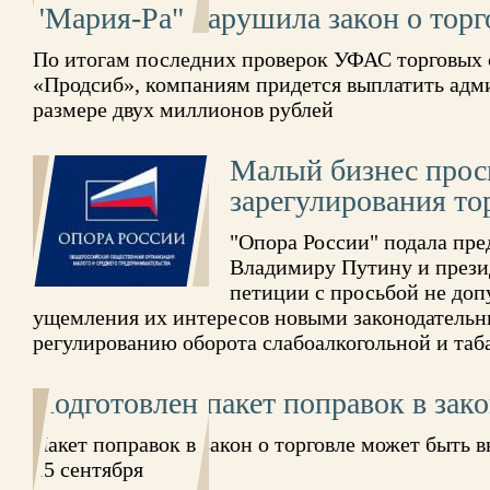
"Мария-Ра" нарушила закон о торг
По итогам последних проверок УФАС торговых 
«Продсиб», компаниям придется выплатить адм
размере двух миллионов рублей
Малый бизнес прос
зарегулирования то
"Опора России" подала пре
Владимиру Путину и през
петиции с просьбой не доп
ущемления их интересов новыми законодатель
регулированию оборота слабоалкогольной и та
Подготовлен пакет поправок в зако
Пакет поправок в закон о торговле может быть 
15 сентября