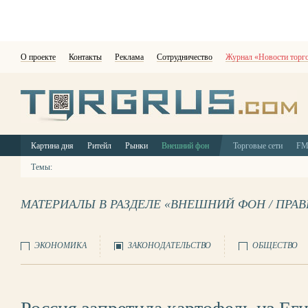
О проекте
Контакты
Реклама
Сотрудничество
Журнал «Новости торг
Картина дня
Ритейл
Рынки
Внешний фон
Торговые сети
F
Темы:
МАТЕРИАЛЫ В РАЗДЕЛЕ «ВНЕШНИЙ ФОН / ПРА
ЭКОНОМИКА
ЗАКОНОДАТЕЛЬСТВО
ОБЩЕСТВО