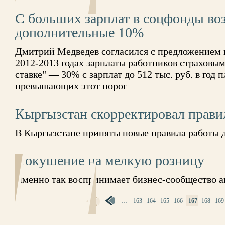
С больших зарплат в соцфонды во
дополнительные 10%
Дмитрий Медведев согласился с предложением п
2012-2013 годах зарплаты работников страховы
ставке" — 30% с зарплат до 512 тыс. руб. в год 
превышающих этот порог
Кыргызстан скорректировал прави
В Кыргызстане приняты новые правила работы 
Покушение на мелкую розницу
Именно так воспринимает бизнес-сообщество а
…
163
164
165
166
167
168
169
СТРАНИЦЫ