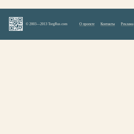
© 2003—2013 TorgRus.com
О проекте
Контакты
Реклама