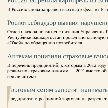
Россия запретила картофель из Ег
В Россию снова запрещен ввоз картофеля из Ег
Роспотребнадзор выявил нарушени
Отдел надзора по гигиене питания Управления 
Республике Башкортостан провел внеплановую 
«О'кей» по обращению потребителя
Аптекам понизили страховые взно
В перечень предприятий, к которым в 2012 году
режим по страховым взносам — 20% вместо общ
вошли аптеки
Торговым сетям запретят нанимать
Предприятиям розничной торговли не разрешат