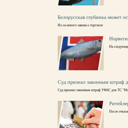
Белорусская глубинка может ос
Из-за нового закона о торговле
Норвеги
На следующе
Суд признал законным штраф 
Суд признал законным штраф УФАС для ТС "Моне
Ритейлер
После отказа