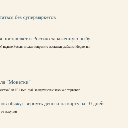
таться без супермаркетов
я поставляет в Россию зараженную рыбу
й неделе Россия может запретить поставки рыбы из Норвегии
для "Монетки"
тка" на 101 тыс. руб. за нарушение закона о торговле
ов обяжут вернуть деньги на карту за 10 дней
 от покупки