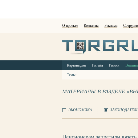
О проекте
Контакты
Реклама
Сотрудни
Картина дня
Ритейл
Рынки
Внешни
Темы:
МАТЕРИАЛЫ В РАЗДЕЛЕ «В
ЭКОНОМИКА
ЗАКОНОДАТЕЛ
Пенсионерам запретили вязать 