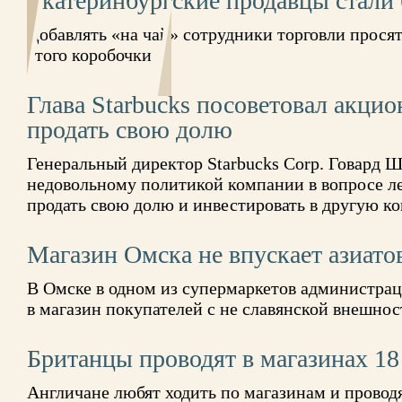
Екатеринбургские продавцы стали 
Добавлять «на чай» сотрудники торговли просят
этого коробочки
Глава Starbucks посоветовал акци
продать свою долю
Генеральный директор Starbucks Corp. Говард 
недовольному политикой компании в вопросе л
продать свою долю и инвестировать в другую 
Магазин Омска не впускает азиато
В Омске в одном из супермаркетов администрац
в магазин покупателей с не славянской внешно
Британцы проводят в магазинах 18 
Англичане любят ходить по магазинам и проводят