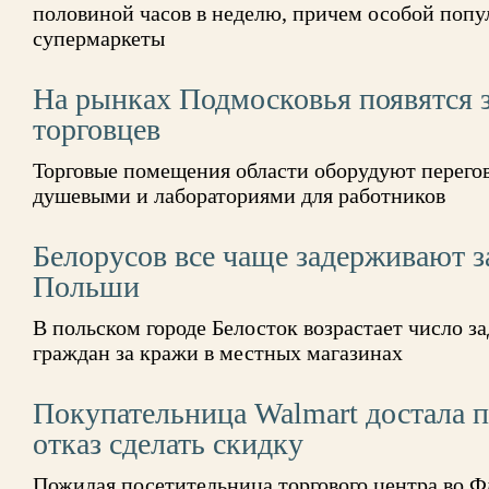
половиной часов в неделю, причем особой поп
супермаркеты
На рынках Подмосковья появятся 
торговцев
Торговые помещения области оборудуют перего
душевыми и лабораториями для работников
Белорусов все чаще задерживают з
Польши
В польском городе Белосток возрастает число 
граждан за кражи в местных магазинах
Покупательница Walmart достала пи
отказ сделать скидку
Пожилая посетительница торгового центра во Ф