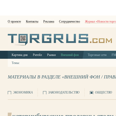
О проекте
Контакты
Реклама
Сотрудничество
Журнал «Новости торг
Картина дня
Ритейл
Рынки
Внешний фон
Торговые сети
F
Темы:
МАТЕРИАЛЫ В РАЗДЕЛЕ «ВНЕШНИЙ ФОН / ПРА
ЭКОНОМИКА
ЗАКОНОДАТЕЛЬСТВО
ОБЩЕСТВО