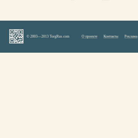
© 2003—2013 TorgRus.com
О проекте
Контакты
Реклама