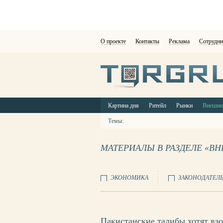
О проекте
Контакты
Реклама
Сотрудни
Картина дня
Ритейл
Рынки
Внешни
Темы:
МАТЕРИАЛЫ В РАЗДЕЛЕ «В
ЭКОНОМИКА
ЗАКОНОДАТЕЛ
Пакистанские талибы хотят вз