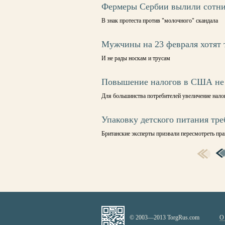
Фермеры Сербии вылили сотни
В знак протеста против "молочного" скандала
Мужчины на 23 февраля хотят
И не рады носкам и трусам
Повышение налогов в США не 
Для большинства потребителей увеличение нало
Упаковку детского питания тр
Британские эксперты призвали пересмотреть пра
СТРАНИЦЫ
© 2003—2013 TorgRus.com
О