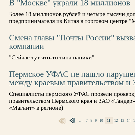
В "Москве" украли 18 миллионов
Более 18 миллионов рублей и четыре тысячи до
предпринимателя из Китая в торговом центре "
Смена главы "Почты России" вызв
компании
"Сейчас тут что-то типа паники"
Пермское УФАС не нашло нарушен
между краевым правительством и
Специалисты пермского УФАС провели проверк
правительством Пермского края и ЗАО «Тандер» 
«Магнит» в регионе)
…
7
8
9
10
11
12
13
14
СТРАНИЦЫ