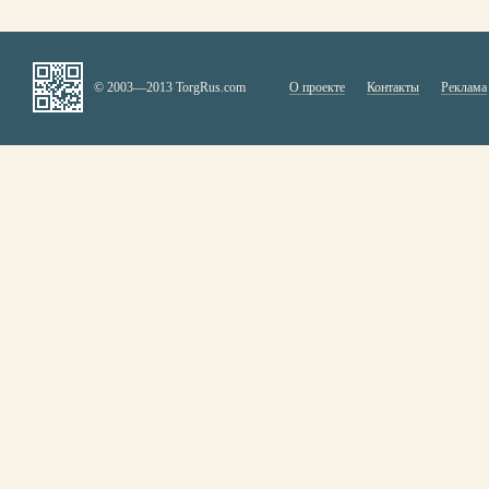
© 2003—2013 TorgRus.com
О проекте
Контакты
Реклама