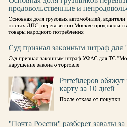
Основная доля грузовиков перевоз
продовольственные и непродоволь
Основная доля грузовых автомобилей, водител
постах ДПС, перевозит по Москве продовольст
товары народного потребления
Суд признал законным штраф для 
Суд признал законным штраф УФАС для ТС "Моне
нарушение закона о торговле
Ритейлеров обяжут 
карту за 10 дней
После отказа от покупки
"Почта России" разберет завалы за