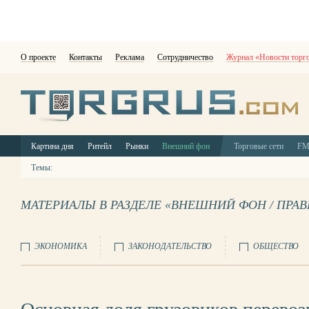
О проекте
Контакты
Реклама
Сотрудничество
Журнал «Новости торг
Картина дня
Ритейл
Рынки
Внешний фон
Торговые сети
F
Темы:
МАТЕРИАЛЫ В РАЗДЕЛЕ «ВНЕШНИЙ ФОН / ПРА
ЭКОНОМИКА
ЗАКОНОДАТЕЛЬСТВО
ОБЩЕСТВО