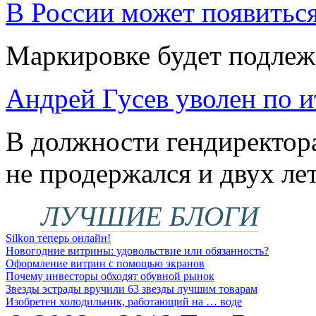
В России может появитьс
Маркировке будет подлеж
Андрей Гусев уволен по и
В должности гендиректора
не продержался и двух ле
ЛУЧШИЕ БЛОГИ
Silkon теперь онлайн!
Новогодние витрины: удовольствие или обязанность?
Оформление витрин с помощью экранов
Почему инвесторы обходят обувной рынок
Звезды эстрады вручили 63 звезды лучшим товарам
Изобретен холодильник, работающий на … воде