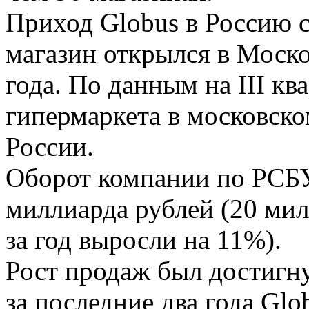
Приход Globus в Россию с
магазин открылся в Моско
года. По данным на III ква
гипермаркета в московско
России.
Оборот компании по РСБУ 
миллиарда рублей (20 мил
за год выросли на 11%).
Рост продаж был достигну
за последние два года Glo