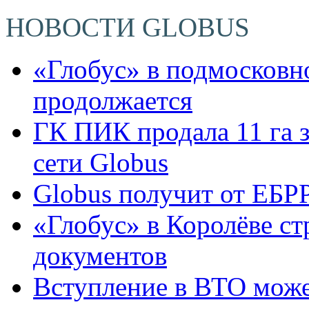
НОВОСТИ GLOBUS
«Глобус» в подмосковн
продолжается
ГК ПИК продала 11 га 
сети Globus
Globus получит от ЕБРР
«Глобус» в Королёве с
документов
Вступление в ВТО може