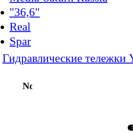
"36,6"
Real
Spar
Гидравлические тележки Y