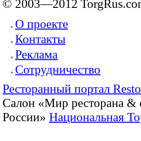
© 2003—2012 TorgRus.co
О проекте
Контакты
Реклама
Сотрудничество
Ресторанный портал Rest
Салон «Мир ресторана & о
России»
Национальная То