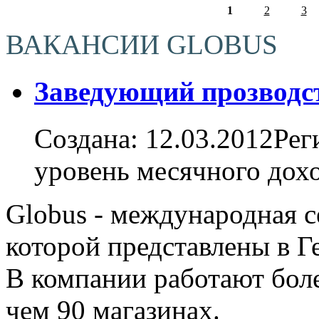
1
2
3
Страницы
ВАКАНСИИ GLOBUS
Заведующий прозводст
Создана: 12.03.2012Ре
уровень месячного дохо
Globus - международная с
которой представлены в Г
В компании работают боле
чем 90 магазинах.