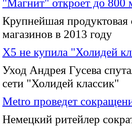
"Магнит" откроет до 800 м
Крупнейшая продуктовая с
магазинов в 2013 году
X5 не купила "Холидей кл
Уход Андрея Гусева спут
сети "Холидей классик"
Metro проведет сокращен
Немецкий ритейлер сокра