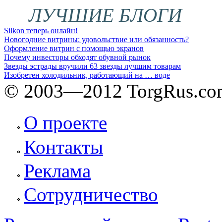
ЛУЧШИЕ БЛОГИ
Silkon теперь онлайн!
Новогодние витрины: удовольствие или обязанность?
Оформление витрин с помощью экранов
Почему инвесторы обходят обувной рынок
Звезды эстрады вручили 63 звезды лучшим товарам
Изобретен холодильник, работающий на … воде
© 2003—2012 TorgRus.co
О проекте
Контакты
Реклама
Сотрудничество