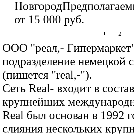
НовгородПредполагаемы
от 15 000 руб.
1
2
Страницы
OOO "реал,- Гипермаркет" 
подразделение немецкой с
(пишется "real,-").
Сеть Real- входит в сост
крупнейших международн
Real был основан в 1992 г
слияния нескольких крупн