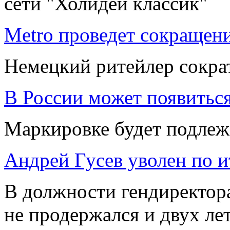
сети "Холидей классик"
Metro проведет сокращен
Немецкий ритейлер сокра
В России может появитьс
Маркировке будет подлеж
Андрей Гусев уволен по и
В должности гендиректора
не продержался и двух ле