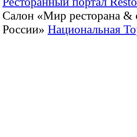
Ресторанный портал Rest
Салон «Мир ресторана & о
России»
Национальная То