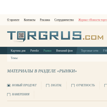
О проекте
Контакты
Реклама
Сотрудничество
Журнал «Новости торг
Картина дня
Ритейл
Рынки
Внешний фон
Торговые сети
F
Темы:
МАТЕРИАЛЫ В РАЗДЕЛЕ «РЫНКИ»
НОВЫЙ ПРОДУКТ
DIGITAL
ОТЧЕТНОСТЬ
НАМЕРЕНИЯ