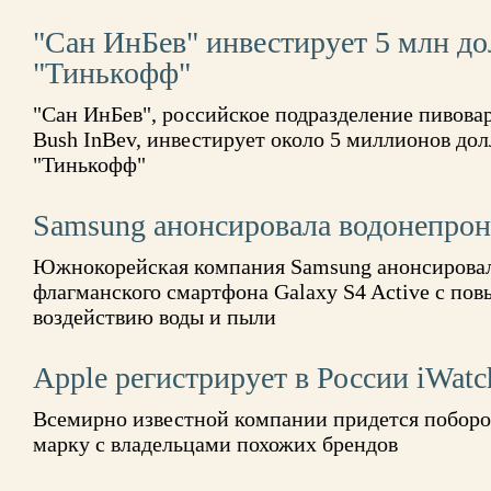
"Сан ИнБев" инвестирует 5 млн до
"Тинькофф"
"Сан ИнБев", российское подразделение пивова
Bush InBev, инвестирует около 5 миллионов дол
"Тинькофф"
Samsung анонсировала водонепро
Южнокорейская компания Samsung анонсировал
флагманского смартфона Galaxy S4 Active с по
воздействию воды и пыли
Apple регистрирует в России iWatc
Всемирно известной компании придется поборот
марку с владельцами похожих брендов