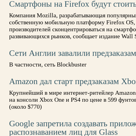
Смартфоны на Firefox будут стоит
Компания Mozilla, разрабатывающая популярный
собственную мобильную платформу Firefox OS,
производителей сконцентрироваться на смартфо
развивающихся рынков, сообщает издание Wall St
Сети Англии завалили предзаказа
В частности, сеть Blockbuster
Amazon дал старт предзаказам Xbo
Крупнейший в мире интернет-ритейлер Amazon о
на консоли Xbox One и PS4 по цене в 599 фунтов
(около $770)
Google запретила создавать прило
распознаванием лиц для Glass