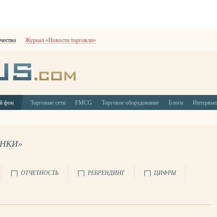
чество
Журнал «Новости торговли»
й фон
Торговые сети
FMCG
Торговое оборудование
Блоги
Интервь
ЫНКИ»
ОТЧЕТНОСТЬ
РЕБРЕНДИНГ
ЦИФРЫ