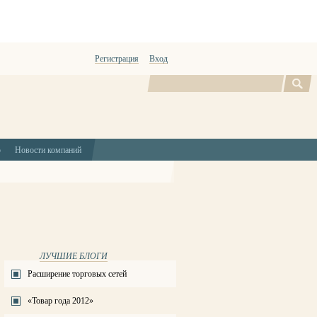
Регистрация
Вход
Поиск
ю
Новости компаний
ЛУЧШИЕ БЛОГИ
Расширение торговых сетей
«Товар года 2012»