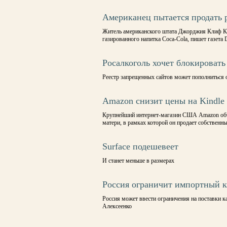
Американец пытается продать 
Житель американского штата Джорджия Клиф Кл
газированного напитка Coca-Cola, пишет газета D
Росалкоголь хочет блокировать
Реестр запрещенных сайтов может пополниться 
Amazon снизит цены на Kindle
Крупнейший интернет-магазин США Amazon объя
матери, в рамках которой он продает собственн
Surface подешевеет
И станет меньше в размерах
Россия ограничит импортный 
Россия может ввести ограничения на поставки к
Алексеенко