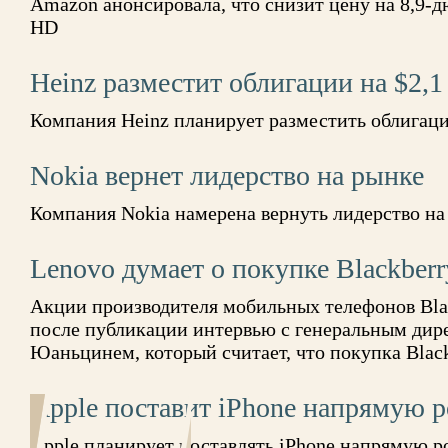
Amazon анонсировала, что снизит цену на 8,9-
HD
Heinz разместит облигации на $2,1
Компания Heinz планирует разместить облигаци
Nokia вернет лидерство на рынке
Компания Nokia намерена вернуть лидерство на
Lenovo думает о покупке Blackberr
Акции производителя мобильных телефонов Bla
после публикации интервью с генеральным дир
Юаньцинем, который считает, что покупка Blac
Apple поставит iPhone напрямую 
Apple планирует поставлять iPhone напрямую 