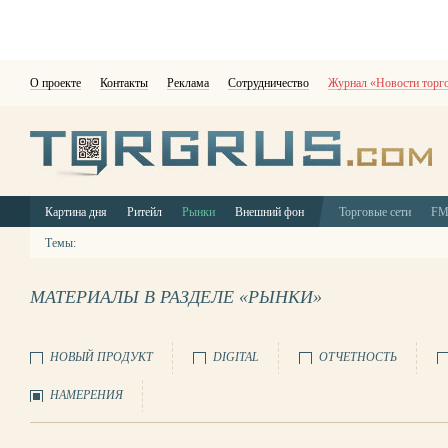
О проекте
Контакты
Реклама
Сотрудничество
Журнал «Новости торг
Картина дня
Ритейл
Рынки
Внешний фон
Торговые сети
F
Темы:
МАТЕРИАЛЫ В РАЗДЕЛЕ «РЫНКИ»
НОВЫЙ ПРОДУКТ
DIGITAL
ОТЧЕТНОСТЬ
НАМЕРЕНИЯ