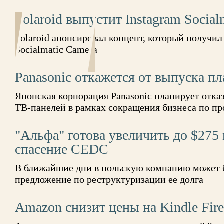
Polaroid выпустит Instagram Social
Polaroid анонсировал концепт, который получил
Socialmatic Camera
Panasonic откажется от выпуска п
Японская корпорация Panasonic планирует отка
ТВ-панелей в рамках сокращения бизнеса по пр
"Альфа" готова увеличить до $275
спасение CEDC
В ближайшие дни в польскую компанию может 
предложение по реструктуризации ее долга
Amazon снизит цены на Kindle Fir