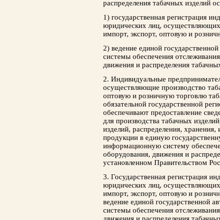
распределения табачных изделий о
1) государственная регистрация и
юридических лиц, осуществляющих 
импорт, экспорт, оптовую и рознич
2) ведение единой государственно
системы обеспечения отслеживания
движения и распределения табачных
2. Индивидуальные предпринимател
осуществляющие производство таба
оптовую и розничную торговлю таб
обязательной государственной рег
обеспечивают предоставление свед
для производства табачных изделий
изделий, распределения, хранения,
продукции в единую государствен
информационную систему обеспече
оборудования, движения и распреде
установленном Правительством Ро
3. Государственная регистрация и
юридических лиц, осуществляющих 
импорт, экспорт, оптовую и рознич
ведение единой государственной 
системы обеспечения отслеживания
движения и распределения табачны