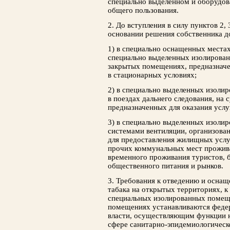
специально выделенном и оборудо
общего пользования.
2. До вступления в силу пунктов 2, 
основании решения собственника до
1) в специально оснащенных местах
специально выделенных изолирова
закрытых помещениях, предназначе
в стационарных условиях;
2) в специально выделенных изоли
в поездах дальнего следования, на 
предназначенных для оказания услу
3) в специально выделенных изоли
системами вентиляции, организова
для предоставления жилищных услу
прочих коммунальных мест прожива
временного проживания туристов, б
общественного питания и рынков.
3. Требования к отведению и осна
табака на открытых территориях, 
специальных изолированных помеще
помещениях устанавливаются феде
власти, осуществляющим функции н
сфере санитарно-эпидемиологическ