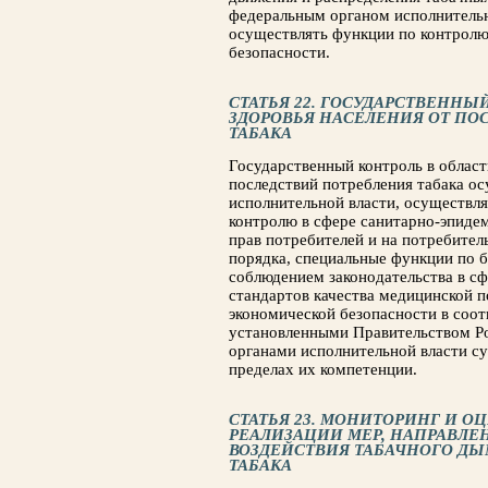
федеральным органом исполнитель
осуществлять функции по контролю
безопасности.
СТАТЬЯ 22. ГОСУДАРСТВЕННЫ
ЗДОРОВЬЯ НАСЕЛЕНИЯ ОТ ПО
ТАБАКА
Государственный контроль в област
последствий потребления табака о
исполнительной власти, осуществл
контролю в сфере санитарно-эпиде
прав потребителей и на потребите
порядка, специальные функции по б
соблюдением законодательства в с
стандартов качества медицинской 
экономической безопасности в соот
установленными Правительством Ро
органами исполнительной власти с
пределах их компетенции.
СТАТЬЯ 23. МОНИТОРИНГ И 
РЕАЛИЗАЦИИ МЕР, НАПРАВЛ
ВОЗДЕЙСТВИЯ ТАБАЧНОГО Д
ТАБАКА