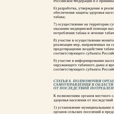
Российской Федерации и о принима
6) разработка, утверждение и реал
обеспечения защиты здоровья насе
табака;
7) осуществление на территории с
оказанию медицинской помощи насе
потребления табака и лечение таба
8) участие в осуществлении монит
реализации мер, направленных на с
предотвращение воздействия табач
соответствующего субъекта Россий
9) участие в информировании насел
окружающего табачного дыма и вре
соответствующего субъекта Россий
СТАТЬЯ 8. ПОЛНОМОЧИЯ ОРГА
САМОУПРАВЛЕНИЯ В ОБЛАСТИ
ОТ ПОСЛЕДСТВИЙ ПОТРЕБЛЕН
К полномочиям органов местного с
здоровья населения от последствий
1) установление муниципальными 
органов сельских поселений и пре