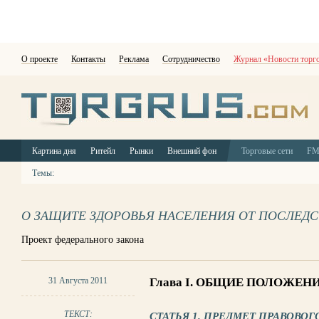
О проекте
Контакты
Реклама
Сотрудничество
Журнал «Новости торг
Картина дня
Ритейл
Рынки
Внешний фон
Торговые сети
F
Темы:
О ЗАЩИТЕ ЗДОРОВЬЯ НАСЕЛЕНИЯ ОТ ПОСЛЕДС
Проект федерального закона
Глава I. ОБЩИЕ ПОЛОЖЕН
31 Августа 2011
ТЕКСТ:
СТАТЬЯ 1. ПРЕДМЕТ ПРАВОВО