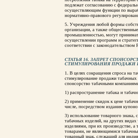
подлежат согласованию с федераль
осуществляющим функции по выраб
нормативно-правового регулирован
5. Учреждения любой формы собст
организации, а также общественные
промышленностью, могут принимать
осуществлении программ и стратеги
соответствии с законодательством 
СТАТЬЯ 16. ЗАПРЕТ СПОНСОР
СТИМУЛИРОВАНИЯ ПРОДАЖИ 
1. В целях сокращения спроса на т
стимулирование продажи табачных и
спонсорство табачными компаниями
1) распространение табака и табач
2) применение скидок к цене табач
числе, посредством издания купоно
3) использование товарного знака,
табачных изделий, на других видах
изделиями, при их производстве, а
товарами, не являющимися табачны
товарный знак, служащий для инди