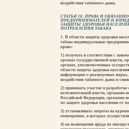
воздействия табачного дыма.
СТАТЬЯ 10. ПРАВА И ОБЯЗАН
ПРЕДПРИНИМАТЕЛЕЙ И ЮРИД
ЗАЩИТЫ ЗДОРОВЬЯ НАСЕЛЕН
ПОТРЕБЛЕНИЯ ТАБАКА
1. В области защиты здоровья насе
табака индивидуальные предприним
право:
1) получать в соответствии с зако
органах государственной власти, о
органах, уполномоченных осуществ
области защиты здоровья населения
информацию о реализуемых мерах,
воздействия табачного дыма и сниж
2) принимать участие в разработк
исполнительной власти, органами и
Российской Федерации, органами м
по защите здоровья населения от п
3) устанавливать запреты на курен
помещениях, в которых осуществляе
4) на возмещение вреда их имущес