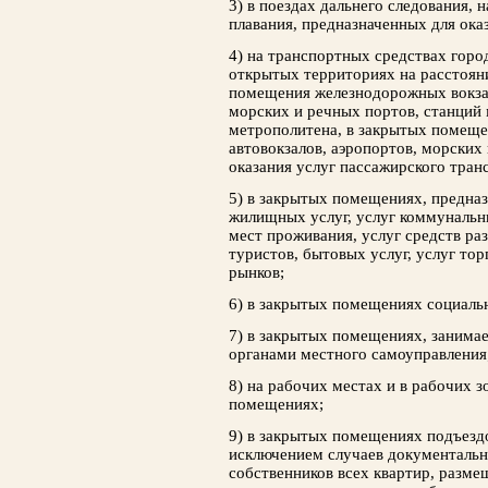
3) в поездах дальнего следования, 
плавания, предназначенных для ока
4) на транспортных средствах горо
открытых территориях на расстояни
помещения железнодорожных вокзал
морских и речных портов, станций 
метрополитена, в закрытых помеще
автовокзалов, аэропортов, морских
оказания услуг пассажирского тран
5) в закрытых помещениях, предна
жилищных услуг, услуг коммунальн
мест проживания, услуг средств р
туристов, бытовых услуг, услуг то
рынков;
6) в закрытых помещениях социаль
7) в закрытых помещениях, занима
органами местного самоуправления
8) на рабочих местах и в рабочих 
помещениях;
9) в закрытых помещениях подъезд
исключением случаев документальн
собственников всех квартир, размещ