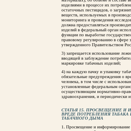
материалах), об объеме и составе 
изделиями в процессе их потреблен
остаточных пестицидов, о загрязни
веществ, используемых в производс
мониторинга и проведения исследо
должна предоставляться производи
изделий в федеральный орган испо
функции по выработке государстве
правовому регулированию в сфере 
утвержденного Правительством Ро
3) запрещается использование лож
вводящей в заблуждение потребител
маркировке табачных изделий;
4) на каждую пачку и упаковку таб
обязательные предупреждения о вре
человека, в том числе с использов
установленные федеральным органо
осуществляющим нормативно-право
здравоохранения, и периодически 
СТАТЬЯ 15. ПРОСВЕЩЕНИЕ И
ВРЕДЕ ПОТРЕБЛЕНИЯ ТАБАКА
ТАБАЧНОГО ДЫМА
1. Просвещение и информирование 