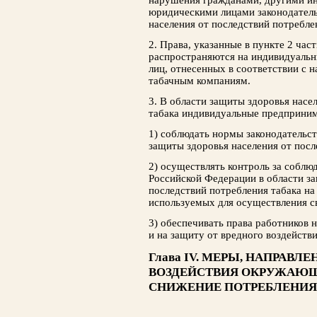
нарушения гражданами, другими и
юридическими лицами законодатель
населения от последствий потребле
2. Права, указанные в пункте 2 час
распространяются на индивидуаль
лиц, отнесенных в соответствии с
табачным компаниям.
3. В области защиты здоровья насе
табака индивидуальные предприним
1) соблюдать нормы законодательст
защиты здоровья населения от посл
2) осуществлять контроль за соблю
Российской Федерации в области за
последствий потребления табака на
используемых для осуществления с
3) обеспечивать права работников 
и на защиту от вредного воздейст
Глава IV. МЕРЫ, НАПРАВ
ВОЗДЕЙСТВИЯ ОКРУЖАЮЩ
СНИЖЕНИЕ ПОТРЕБЛЕНИЯ