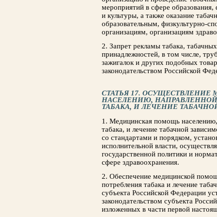
мероприятий в сфере образования, 
и культуры, а также оказание таб
образовательным, физкультурно-с
организациям, организациям здраво
2. Запрет рекламы табака, табачны
принадлежностей, в том числе, труб
зажигалок и других подобных товар
законодательством Российской Фед
СТАТЬЯ 17. ОСУЩЕСТВЛЕНИ
НАСЕЛЕНИЮ, НАПРАВЛЕННОЙ 
ТАБАКА, И ЛЕЧЕНИЕ ТАБАЧН
1. Медицинская помощь населению, 
табака, и лечение табачной зависим
со стандартами и порядком, устан
исполнительной власти, осуществ
государственной политики и норма
сфере здравоохранения.
2. Обеспечение медицинской помощ
потребления табака и лечение таба
субъекта Российской Федерации уст
законодательством субъекта Росси
изложенных в части первой настоящ