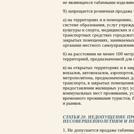
не являющихся табачными изделия
9) запрещается розничная продажа
а) на территориях и в помещениях,
системе образования, услуг учрежд
культуры и спорта, медицинских и 
транспортных средствах городског
закрытых помещениях, занимаемых 
органами местного самоуправления
б) на расстоянии не менее 100 мет
территорией, предназначенной для 
в) на открытых территориях и в з
вокзалов, автовокзалов, аэропортов
метрополитена, предназначенных дл
транспорта, в закрытых помещения
предоставления жилищных услуг, у
коммунальных мест проживания, ус
временного проживания туристов, 
и рынков.
СТАТЬЯ 20. НЕДОПУЩЕНИЕ П
НЕСОВЕРШЕННОЛЕТНИМ И Н
1. Не допускается продажа табачны