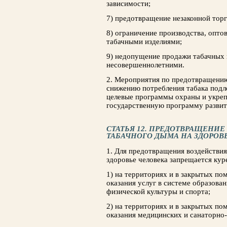
зависимости;
7) предотвращение незаконной тор
8) ограничение производства, опто
табачными изделиями;
9) недопущение продажи табачных
несовершеннолетними.
2. Мероприятия по предотвращению
снижению потребления табака подл
целевые программы охраны и укрепл
государственную программу развит
СТАТЬЯ 12. ПРЕДОТВРАЩЕНИ
ТАБАЧНОГО ДЫМА НА ЗДОРОВ
1. Для предотвращения воздействи
здоровье человека запрещается кур
1) на территориях и в закрытых по
оказания услуг в системе образован
физической культуры и спорта;
2) на территориях и в закрытых по
оказания медицинских и санаторно-