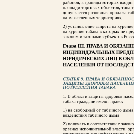
районов, в границы которых входя
площади торговых объектов, типа т
допускается розничная продажа таб
на межселенных территориях;
2) установление запрета на курение
на курение табака в которых не п
законом и законами субъектов Росс
Глава III. ПРАВА И ОБЯЗА
ИНДИВИДУАЛЬНЫХ ПРЕДП
ЮРИДИЧЕСКИХ ЛИЦ В ОБЛ
НАСЕЛЕНИЯ ОТ ПОСЛЕДСТ
СТАТЬЯ 9. ПРАВА И ОБЯЗАННО
ЗАЩИТЫ ЗДОРОВЬЯ НАСЕЛЕН
ПОТРЕБЛЕНИЯ ТАБАКА
1. В области защиты здоровья насе
табака граждане имеют право:
1) на свободный от табачного дыма
воздействия табачного дыма;
2) получать в соответствии с зако
органах исполнительной власти, ор