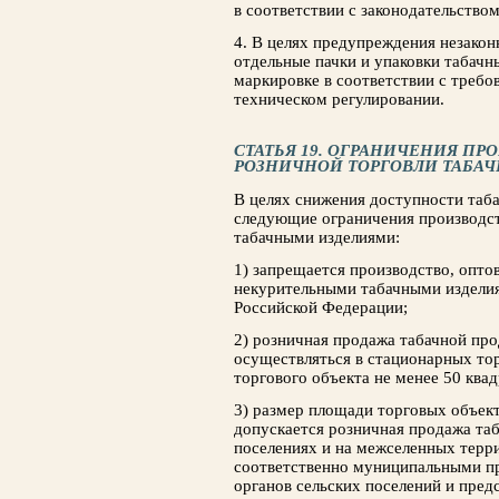
в соответствии с законодательство
4. В целях предупреждения незакон
отдельные пачки и упаковки табачн
маркировке в соответствии с требо
техническом регулировании.
СТАТЬЯ 19. ОГРАНИЧЕНИЯ ПР
РОЗНИЧНОЙ ТОРГОВЛИ ТАБА
В целях снижения доступности таб
следующие ограничения производст
табачными изделиями:
1) запрещается производство, опто
некурительными табачными изделия
Российской Федерации;
2) розничная продажа табачной пр
осуществляться в стационарных т
торгового объекта не менее 50 ква
3) размер площади торговых объект
допускается розничная продажа таб
поселениях и на межселенных терри
соответственно муниципальными п
органов сельских поселений и пре