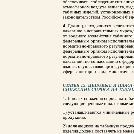
обеспечивать соблюдение гигиенич
атмосферном воздухе веществ, выд
табачных изделий, установленных в
законодательством Российской Фед
4. Для лиц, находящихся в следст
наказание в исправительных учреж
от вредного воздействия табачного
федеральным органом исполнитель
нормативно-правового регулировани
федеральным органом исполнитель
нормативно-правового регулирован
наказаний, по согласованию с фед
власти, осуществляющим функции н
сфере санитарно-эпидемиологическ
СТАТЬЯ 13. ЦЕНОВЫЕ И НАЛ
СНИЖЕНИЕ СПРОСА НА ТАБА
1. В целях снижения спроса на таб
следующие ценовые и налоговые м
1) устанавливаются минимальные р
продукцию;
2) доля акцизов на табачную проду
изделия должна составлять не мене