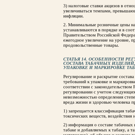
3) налоговые ставки акцизов в от
увеличиваться темпами, превышаю
инфляции.
2. Минимальные розничные цены н
устанавливаются в порядке и в соо
Правительством Российской Федер
ежегодное увеличение на уровне, 
продовольственные товары.
СТАТЬЯ 14. ОСОБЕННОСТИ РЕ
СОСТАВА ТАБАЧНЫХ ИЗДЕЛИЙ
УПАКОВКЕ И МАРКИРОВКЕ ТА
Регулирование и раскрытие состава
требований к упаковке и маркировк
соответствии с законодательством
регулировании с учетом следующих
невозможностью определения степе
вреда жизни и здоровью человека п
1) запрещается классификация таб
токсических веществ, воздействия н
2) информация о составе табачных 
табаке и добавляемых к табаку, а 