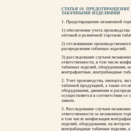
СТАТЬЯ 18. ПРЕДОТВРАЩЕНИ
ТАБАЧНЫМИ ИЗДЕЛИЯМИ
1. Предотвращение незаконной тор
1) обеспечение учета производства 
оптовой и розничной торговли таба
2) отслеживание производственного
распределения табачных изделий,
3) расследование случаев незаконно
ответственности, в том числе конф
табачных изделий, оборудования, 
контрафактные, контрабандные таба
2. Учет производства, импорта, экс
табачной продукцией, а также отсл
оборудования, движения и распред
осуществляется в соответствии со 
закона.
3. Расследование случаев незаконно
ответственности за незаконную тор
в том числе конфискация контрафа
изделий, оборудования, на котором
контрабандные табачные изделия, а