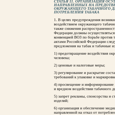
СТАТЬЯ 11. ОРГАНИЗАЦИЯ ОС
НАПРАВЛЕННЫХ НА ПРЕДОТВ
ОКРУЖАЮЩЕГО ТАБАЧНОГО 
ПОТРЕБЛЕНИЯ ТАБАКА
1. В целях предупреждения возникн
воздействием окружающего табачно
также снижения распространенност
Федерации должны осуществляться
конвенцией ВОЗ по борьбе против 
актами Российской Федерации сле
предложения на табак и табачные и
1) предотвращение воздействия ок
человека;
2) ценовые и налоговые меры;
3) регулирование и раскрытие сост
требований к упаковке и маркировк
4) просвещение и информирование н
и вредном воздействии табачного д
5) запрет рекламы, спонсорства и 
изделий;
6) организация и обеспечение мед
направленной на отказ от потреблен