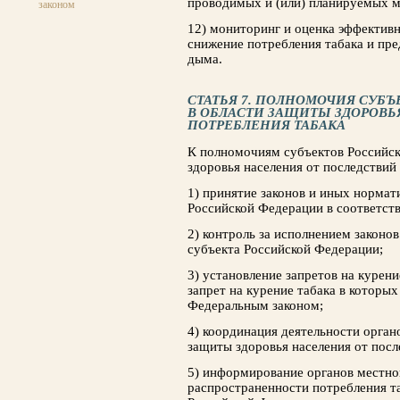
проводимых и (или) планируемых м
законом
12) мониторинг и оценка эффективн
снижение потребления табака и пр
дыма.
СТАТЬЯ 7. ПОЛНОМОЧИЯ СУБ
В ОБЛАСТИ ЗАЩИТЫ ЗДОРОВЬ
ПОТРЕБЛЕНИЯ ТАБАКА
К полномочиям субъектов Российск
здоровья населения от последствий
1) принятие законов и иных нормат
Российской Федерации в соответст
2) контроль за исполнением законо
субъекта Российской Федерации;
3) установление запретов на курени
запрет на курение табака в которы
Федеральным законом;
4) координация деятельности орган
защиты здоровья населения от посл
5) информирование органов местно
распространенности потребления т